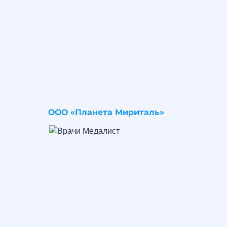
ООО «Планета Мириталь»