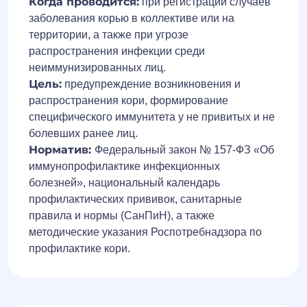
Когда проводится:
при регистрации случаев
заболевания корью в коллективе или на
территории, а также при угрозе
распространения инфекции среди
неиммунизированных лиц.
Цель:
предупреждение возникновения и
распространения кори, формирование
специфического иммунитета у не привитых и не
болевших ранее лиц.
Норматив:
Федеральный закон № 157-ФЗ «Об
иммунопрофилактике инфекционных
болезней», национальный календарь
профилактических прививок, санитарные
правила и нормы (СанПиН), а также
методические указания Роспотребнадзора по
профилактике кори.