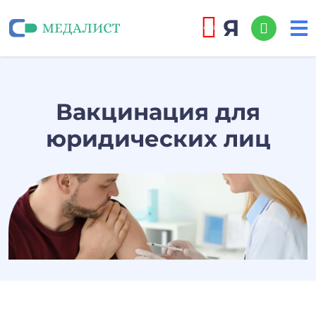
Я
4,9/5
Вакцинация для
юридических лиц