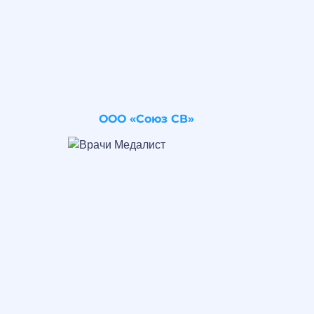
ООО «Союз СВ»