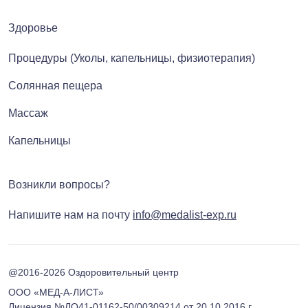
Здоровье
Процедуры (Уколы, капельницы, физиотерапия)
Солянная пещера
Массаж
Капельницы
Возникли вопросы?
Напишите нам на почту
info@medalist-exp.ru
@2016-2026 Оздоровительный центр
ООО «МЕД-А-ЛИСТ»
Лицензия №ЛО41-01162-50/00309214 от 20.10.2016 г.